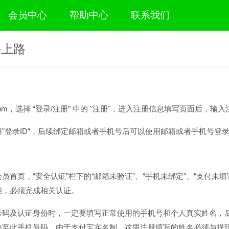
会员中心
帮助中心
联系我们
手上路
she.com，选择 “登录/注册” 中的 "注册"，进入注册信息填写页面后
”登录ID“，后续绑定邮箱或者手机号后可以使用邮箱或者手机号登
首页，“安全认证”栏下的“邮箱未验证”、“手机未绑定”、“支付未填写
能，必须完成相关认证。
号码及认证身份时，一定要填写正常使用的手机号和个人真实姓名，
信至此手机号码。由于支付宝实名制，这里注册填写的姓名必须与提