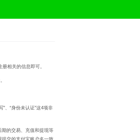
，输入注册相关的信息即可。
录。
”、“身份未认证”这4项非
后期的交易、充值和提现等
现提交的支付宝账户名一致