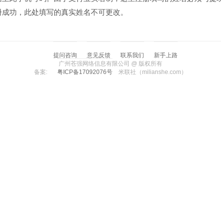
册成功，此处填写的真实姓名不可更改。
提问咨询
意见反馈
联系我们
新手上路
广州苍强网络信息有限公司 @ 版权所有
备案:
粤ICP备17092076号
米联社（milianshe.com）