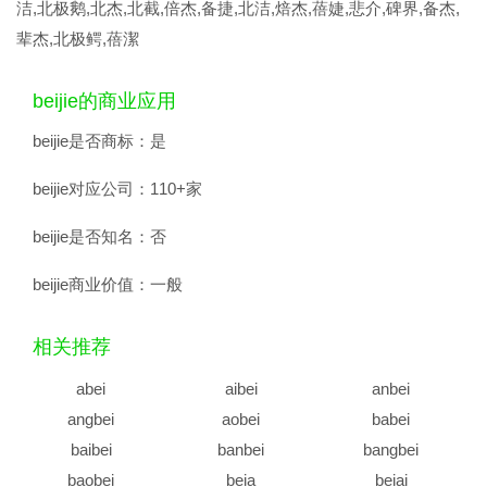
洁,北极鹅,北杰,北截,倍杰,备捷,北洁,焙杰,蓓婕,悲介,碑界,备杰,
辈杰,北极鳄,蓓潔
beijie的商业应用
beijie是否商标：
是
beijie对应公司：
110+家
beijie是否知名：
否
beijie商业价值：
一般
相关推荐
abei
aibei
anbei
angbei
aobei
babei
baibei
banbei
bangbei
baobei
beia
beiai