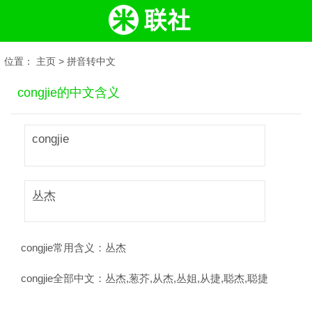
位置：
主页
>
拼音转中文
congjie的中文含义
congjie
丛杰
congjie常用含义：
丛杰
congjie全部中文：
丛杰,葱芥,从杰,丛姐,从捷,聪杰,聪捷