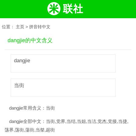
位置：
主页
>
拼音转中文
dangjie的中文含义
dangjie
当街
dangjie常用含义：
当街
dangjie全部中文：
当街,党界,当结,当姐,当洁,党杰,党接,当捷,
荡界,荡街,蕩街,当桀,趤街