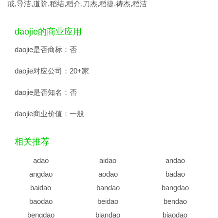
戒,导洁,道阶,稻结,稻介,刀杰,稻捷,祷杰,稻洁
daojie的商业应用
daojie是否商标：
否
daojie对应公司：
20+家
daojie是否知名：
否
daojie商业价值：
一般
相关推荐
adao
aidao
andao
angdao
aodao
badao
baidao
bandao
bangdao
baodao
beidao
bendao
bengdao
biandao
biaodao