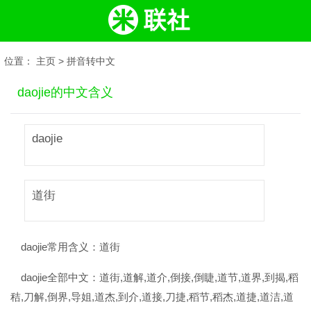
位置：
主页
>
拼音转中文
daojie的中文含义
daojie
道街
daojie常用含义：
道街
daojie全部中文：
道街,道解,道介,倒接,倒睫,道节,道界,到揭,稻
秸,刀解,倒界,导姐,道杰,到介,道接,刀捷,稻节,稻杰,道捷,道洁,道