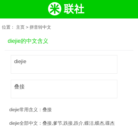
位置：
主页
>
拼音转中文
diejie的中文含义
diejie
叠接
diejie常用含义：
叠接
diejie全部中文：
叠接,爹节,跌接,跌介,蝶洁,蝶杰,碟杰