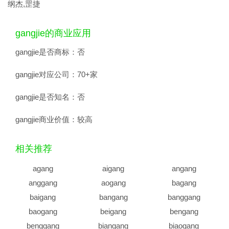
纲杰,罡捷
gangjie的商业应用
gangjie是否商标：
否
gangjie对应公司：
70+家
gangjie是否知名：
否
gangjie商业价值：
较高
相关推荐
agang
aigang
angang
anggang
aogang
bagang
baigang
bangang
banggang
baogang
beigang
bengang
benggang
biangang
biaogang