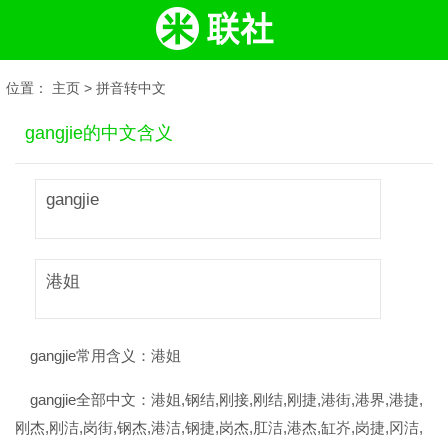
位置：
主页
>
拼音转中文
gangjie的中文含义
gangjie
港姐
gangjie常用含义：
港姐
gangjie全部中文：
港姐,钢结,刚接,刚结,刚捷,港街,港界,港捷,
刚杰,刚洁,岗街,钢杰,港洁,钢捷,岗杰,肛洁,港杰,缸岕,岗捷,冈洁,