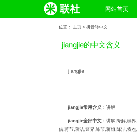
网站首页
位置：
主页
>
拼音转中文
jiangjie的中文含义
jiangjie
jiangjie常用含义：
讲解
jiangjie全部中文：
讲解,降解,疆界
借,蒋节,蒋洁,酱界,绛节,蒋姐,降洁,将杰