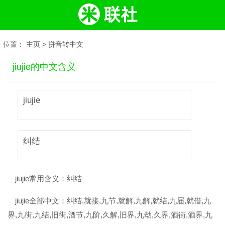
位置：
主页
>
拼音转中文
jiujie的中文含义
jiujie
纠结
jiujie常用含义：
纠结
jiujie全部中文：
纠结,就接,九节,就解,九解,就结,九届,就借,九
界,九街,九结,旧街,酒节,九阶,久解,旧界,九劫,久界,酒街,酒界,九