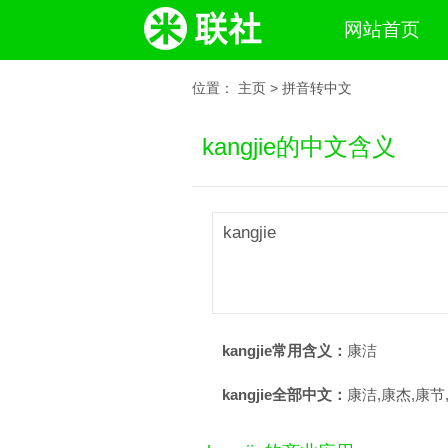
网站首页
位置：
主页
>
拼音转中文
kangjie的中文含义
kangjie
kangjie常用含义：
康洁
kangjie全部中文：
康洁,康杰,康节