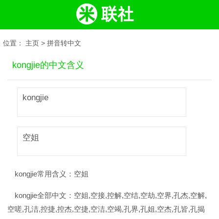
位置：
主页
>
拼音转中文
kongjie的中文含义
kongjie
空姐
kongjie常用含义：
空姐
kongjie全部中文：
空姐,空接,控解,空结,空劫,空界,孔杰,空解,
空嗟,孔洁,控捷,控杰,空捷,空洁,空竭,孔界,孔姐,空杰,孔皆,孔揭