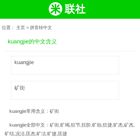
位置：
主页
>
拼音转中文
kuangjie的中文含义
kuangjie
矿街
kuangjie常用含义：
矿街
kuangjie全部中文：
矿街,旷竭,狂节,狂阶,旷劫,狂捷,旷杰,矿杰,
旷结,况洁,匡杰,旷洁,旷捷,匡捷