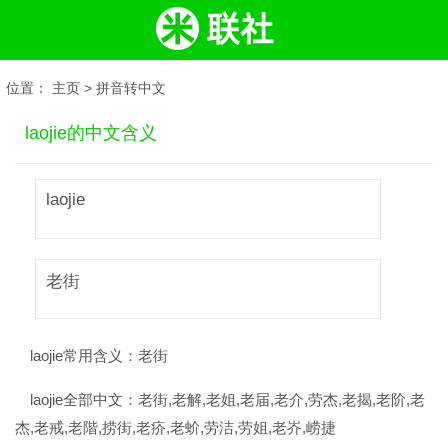
位置：
主页
>
拼音转中文
laojie的中文含义
laojie
老街
laojie常用含义：
老街
laojie全部中文：
老街,老解,老姐,老届,老介,劳杰,老揭,老阶,老
杰,老戒,老階,捞街,老疥,老蚧,劳洁,劳姐,老岕,崂捷