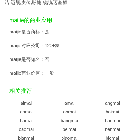
洁,迈颉,麦稭,脉捷,劢劼,迈基额
maijie的商业应用
maijie是否商标：
是
maijie对应公司：
120+家
maijie是否知名：
否
maijie商业价值：
一般
相关推荐
aimai
amai
angmai
anmai
aomai
baimai
bamai
bangmai
banmai
baomai
beimai
benmai
bianmai
biaomai
biemai