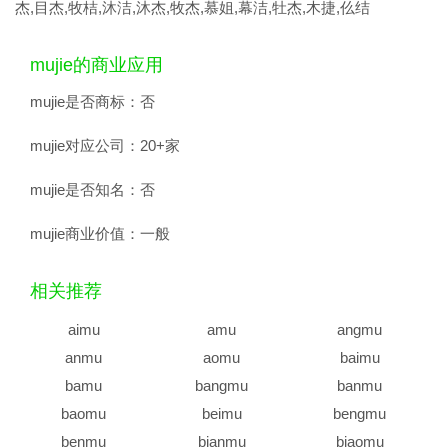
杰,目杰,牧桔,沐洁,沐杰,牧杰,慕姐,幕洁,牡杰,木捷,仫结
mujie的商业应用
mujie是否商标：
否
mujie对应公司：
20+家
mujie是否知名：
否
mujie商业价值：
一般
相关推荐
aimu
amu
angmu
anmu
aomu
baimu
bamu
bangmu
banmu
baomu
beimu
bengmu
benmu
bianmu
biaomu