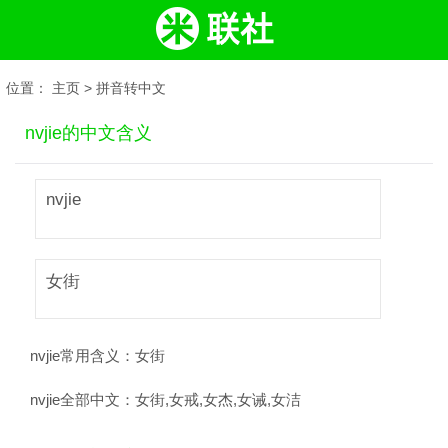
位置：
主页
>
拼音转中文
nvjie的中文含义
nvjie
女街
nvjie常用含义：
女街
nvjie全部中文：
女街,女戒,女杰,女诫,女洁