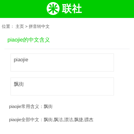
位置：
主页
>
拼音转中文
piaojie的中文含义
piaojie
飘街
piaojie常用含义：
飘街
piaojie全部中文：
飘街,飘洁,漂洁,飘捷,骠杰