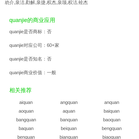
劝介,泉洁,勸解,泉捷,权杰,泉颉,权洁,铨杰
quanjie的商业应用
quanjie是否商标：
否
quanjie对应公司：
60+家
quanjie是否知名：
否
quanjie商业价值：
一般
相关推荐
aiquan
angquan
anquan
aoquan
aquan
baiquan
bangquan
banquan
baoquan
baquan
beiquan
bengquan
benquan
bianquan
biaoquan