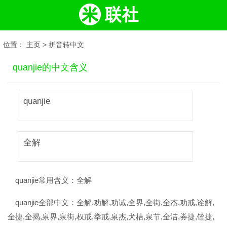
位置：
主页
>
拼音转中文
quanjie的中文含义
quanjie
全解
quanjie常用含义：
全解
quanjie全部中文：
全解,劝解,劝诫,全界,全街,全杰,劝戒,诠解,
全捷,全揭,泉界,泉街,权戒,拳戒,泉杰,犬桔,泉节,全洁,券捷,铨捷,