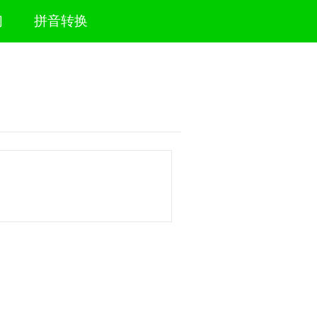
们
拼音转换