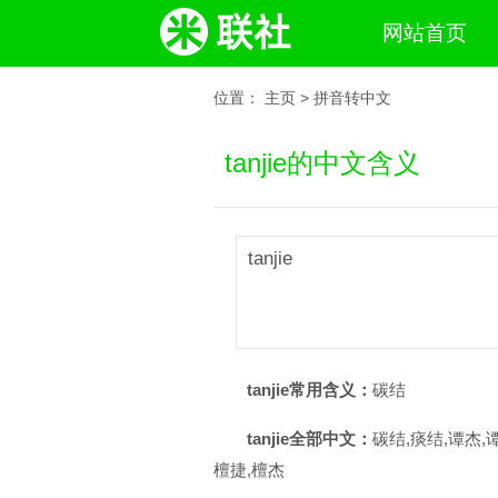
网站首页
位置：
主页
>
拼音转中文
tanjie的中文含义
tanjie
tanjie常用含义：
碳结
tanjie全部中文：
碳结,痰结,谭杰,
檀捷,檀杰