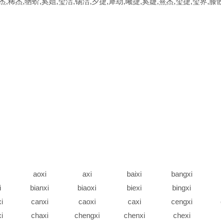
杰,稀杰,牺蚧,奚姐,玺洁,锡洁,夕捷,犀劫,曦捷,奚婕,熹杰,玺捷,玺界,膝骱
aoxi
axi
baixi
bangxi
i
bianxi
biaoxi
biexi
bingxi
i
canxi
caoxi
caxi
cengxi
i
chaxi
chengxi
chenxi
chexi