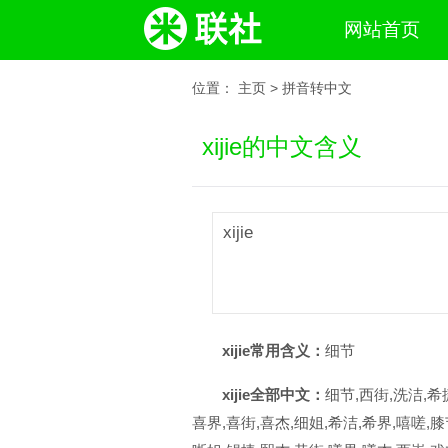
网站首页
位置：
主页
>
拼音转中文
xijie的中文含义
xijie
xijie常用含义：
细节
xijie全部中文：
细节,西街,洗洁,希
喜界,喜街,喜杰,细姐,希洁,希界,嘻嗟,膝