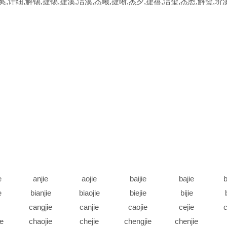
奚,讦细,解锡,捷锡,捷溪,洁溪,杰曦,捷晰,杰夕,捷禧,洁玺,杰悉,解玺,玠溪
e
anjie
aojie
baijie
bajie
b
e
bianjie
biaojie
biejie
bijie
cangjie
canjie
caojie
cejie
c
ie
chaojie
chejie
chengjie
chenjie