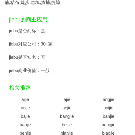
晡,秸布,婕步,杰埠,杰捕,捷埠
jiebu的商业应用
jiebu是否商标：
是
jiebu对应公司：
30+家
jiebu是否知名：
否
jiebu商业价值：
一般
相关推荐
aijie
ajie
angjie
anjie
aojie
baijie
bajie
bangjie
banjie
baojie
beijie
bengjie
benjie
bianjie
biaojie