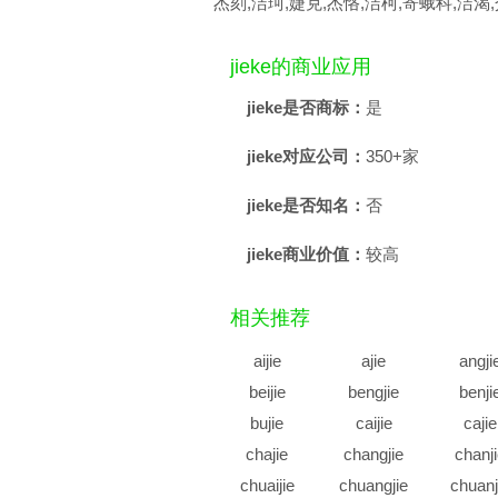
杰刻,洁珂,婕克,杰恪,洁柯,寄蛾科,洁渴
jieke的商业应用
jieke是否商标：
是
jieke对应公司：
350+家
jieke是否知名：
否
jieke商业价值：
较高
相关推荐
aijie
ajie
angji
beijie
bengjie
benji
bujie
caijie
cajie
chajie
changjie
chanj
chuaijie
chuangjie
chuanj