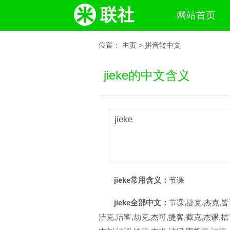
网站首页
位置：
主页
>
拼音转中文
jieke的中文含义
jieke
jieke常用含义：
节课
jieke全部中文：
节课,捷克,杰克,皆
洁克,洁客,劫克,杰可,捷客,截克,杰课,桔