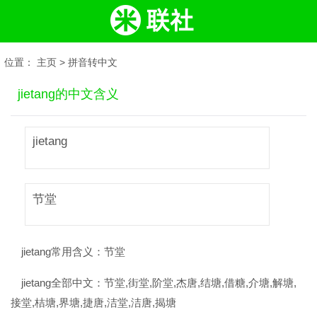
位置：
主页
>
拼音转中文
jietang的中文含义
jietang
节堂
jietang常用含义：
节堂
jietang全部中文：
节堂,街堂,阶堂,杰唐,结塘,借糖,介塘,解塘,
接堂,桔塘,界塘,捷唐,洁堂,洁唐,揭塘