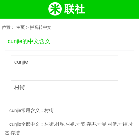
位置：
主页
>
拼音转中文
cunjie的中文含义
cunjie
村街
cunjie常用含义：
村街
cunjie全部中文：
村街,村界,村姐,寸节,存杰,寸界,村借,寸结,寸
杰,存洁