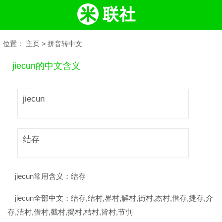
位置：
主页
>
拼音转中文
jiecun的中文含义
jiecun
结存
jiecun常用含义：
结存
jiecun全部中文：
结存,结村,界村,解村,街村,杰村,借存,捷存,介
存,洁村,借村,截村,揭村,桔村,皆村,节刌