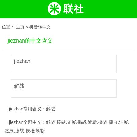
位置：
主页
>
拼音转中文
jiezhan的中文含义
jiezhan
解战
jiezhan常用含义：
解战
jiezhan全部中文：
解战,接站,届展,揭战,皆斩,接战,捷展,洁展,
杰展,捷战,接棧,蚧斩