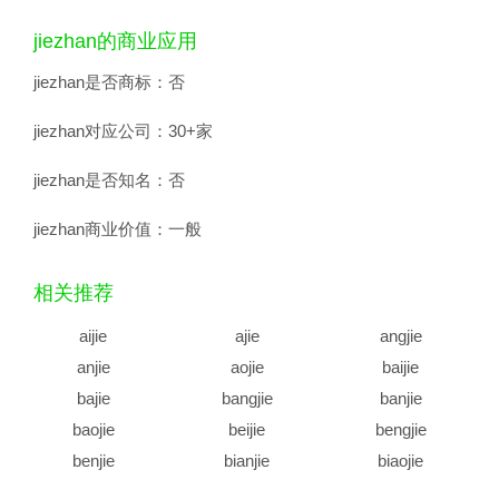
jiezhan的商业应用
jiezhan是否商标：
否
jiezhan对应公司：
30+家
jiezhan是否知名：
否
jiezhan商业价值：
一般
相关推荐
aijie
ajie
angjie
anjie
aojie
baijie
bajie
bangjie
banjie
baojie
beijie
bengjie
benjie
bianjie
biaojie
biejie
bijie
bingjie