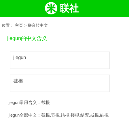
位置：
主页
>
拼音转中文
jiegun的中文含义
jiegun
截棍
jiegun常用含义：
截棍
jiegun全部中文：
截棍,节棍,结棍,接棍,结衮,戒棍,結棍