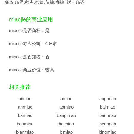
淼杰,庙界,秒杰,妙婕,苗捷,淼捷,渺洁,庙岕
miaojie的商业应用
miaojie是否商标：
是
miaojie对应公司：
40+家
miaojie是否知名：
否
miaojie商业价值：
较高
相关推荐
aimiao
amiao
angmiao
anmiao
aomiao
baimiao
bamiao
bangmiao
banmiao
baomiao
beimiao
benmiao
bianmiao
bimiao
bingmiao