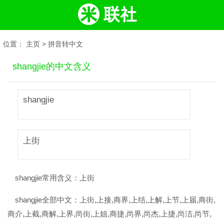
位置：
主页
>
拼音转中文
shangjie的中文含义
shangjie
上街
shangjie常用含义：
上街
shangjie全部中文：
上街,上接,商界,上结,上解,上节,上届,商街,
商介,上截,商解,上界,尚街,上姐,商捷,尚界,尚杰,上捷,尚洁,尚节,