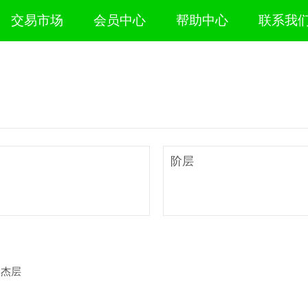
交易市场
会员中心
帮助中心
联系我
阶层
,杰层