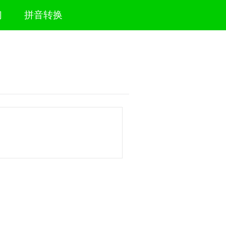
们
拼音转换