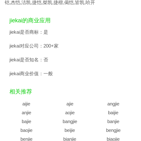
铠,杰恺,洁凯,捷恺,桀凯,捷楷,偈恺,皆凯,吤开
jiekai的商业应用
jiekai是否商标：
是
jiekai对应公司：
200+家
jiekai是否知名：
否
jiekai商业价值：
一般
相关推荐
aijie
ajie
angjie
anjie
aojie
baijie
bajie
bangjie
banjie
baojie
beijie
bengjie
benjie
bianjie
biaojie