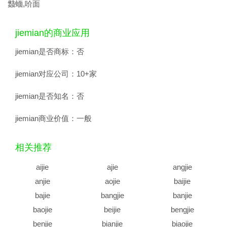
蠽蝒,吤面
jiemian的商业应用
jiemian是否商标：
否
jiemian对应公司：
10+家
jiemian是否知名：
否
jiemian商业价值：
一般
相关推荐
aijie
ajie
angjie
anjie
aojie
baijie
bajie
bangjie
banjie
baojie
beijie
bengjie
benjie
bianjie
biaojie