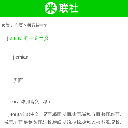
位置：
主页
>
拼音转中文
jiemian的中文含义
jiemian
界面
jiemian常用含义：
界面
jiemian全部中文：
界面,截面,洁面,街面,诫勉,介面,接面,结面,
戒面,节面,解免,阶面,洁棉,解眠,洁绵,捷棉,捷勉,杰棉,解冕,界棉,