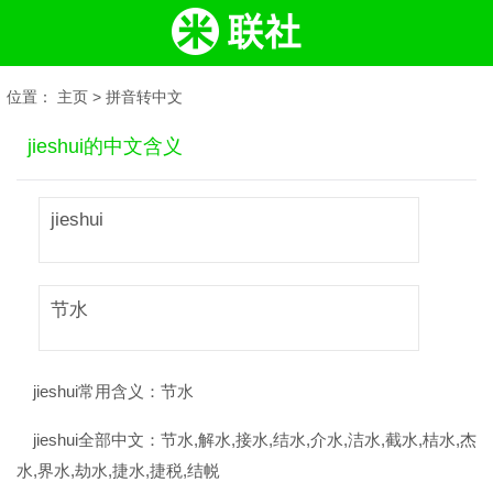
位置：
主页
>
拼音转中文
jieshui的中文含义
jieshui
节水
jieshui常用含义：
节水
jieshui全部中文：
节水,解水,接水,结水,介水,洁水,截水,桔水,杰
水,界水,劫水,捷水,捷税,结帨