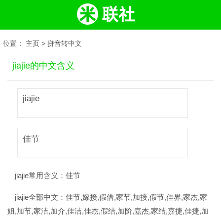
位置：
主页
>
拼音转中文
jiajie的中文含义
jiajie
佳节
jiajie常用含义：
佳节
jiajie全部中文：
佳节,嫁接,假借,家节,加接,假节,佳界,家杰,家
姐,加节,家洁,加介,佳洁,佳杰,假结,加阶,嘉杰,家结,嘉捷,佳捷,加