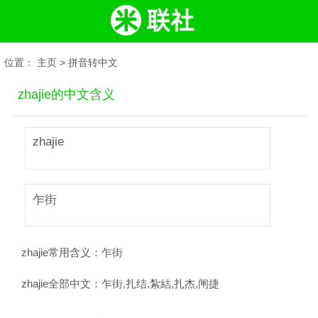
位置：
主页
>
拼音转中文
zhajie的中文含义
zhajie
乍街
zhajie常用含义：
乍街
zhajie全部中文：
乍街,扎结,紮結,扎杰,闸捷