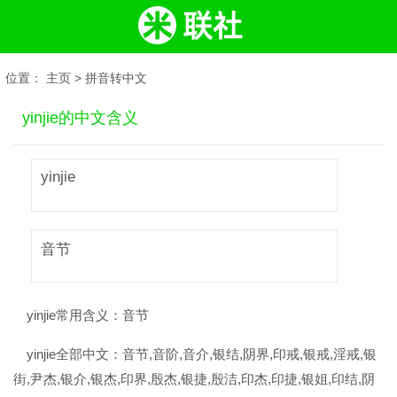
位置：
主页
>
拼音转中文
yinjie的中文含义
yinjie
音节
yinjie常用含义：
音节
yinjie全部中文：
音节,音阶,音介,银结,阴界,印戒,银戒,淫戒,银
街,尹杰,银介,银杰,印界,殷杰,银捷,殷洁,印杰,印捷,银姐,印结,阴