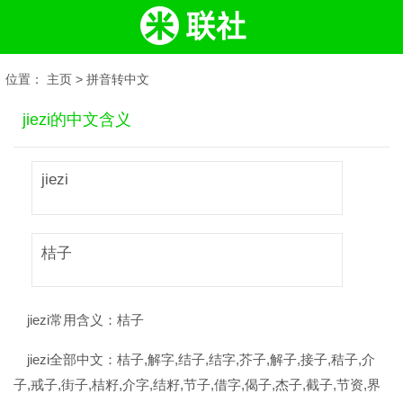
位置：
主页
>
拼音转中文
jiezi的中文含义
jiezi
桔子
jiezi常用含义：
桔子
jiezi全部中文：
桔子,解字,结子,结字,芥子,解子,接子,秸子,介
子,戒子,街子,桔籽,介字,结籽,节子,借字,偈子,杰子,截子,节资,界