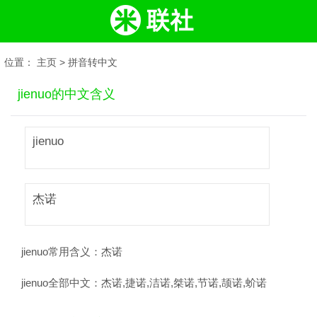
位置：
主页
>
拼音转中文
jienuo的中文含义
jienuo
杰诺
jienuo常用含义：
杰诺
jienuo全部中文：
杰诺,捷诺,洁诺,桀诺,节诺,颉诺,蚧诺