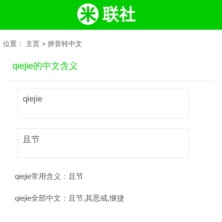
位置：
主页
>
拼音转中文
qiejie的中文含义
qiejie
且节
qiejie常用含义：
且节
qiejie全部中文：
且节,其恶戒,惬捷