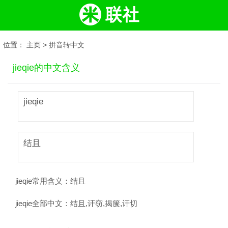
位置：
主页
>
拼音转中文
jieqie的中文含义
jieqie
结且
jieqie常用含义：
结且
jieqie全部中文：
结且,讦窃,揭箧,讦切