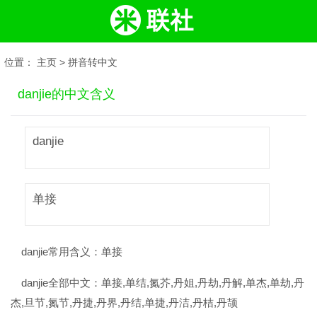
位置：
主页
>
拼音转中文
danjie的中文含义
danjie
单接
danjie常用含义：
单接
danjie全部中文：
单接,单结,氮芥,丹姐,丹劫,丹解,单杰,单劫,丹
杰,旦节,氮节,丹捷,丹界,丹结,单捷,丹洁,丹桔,丹颉