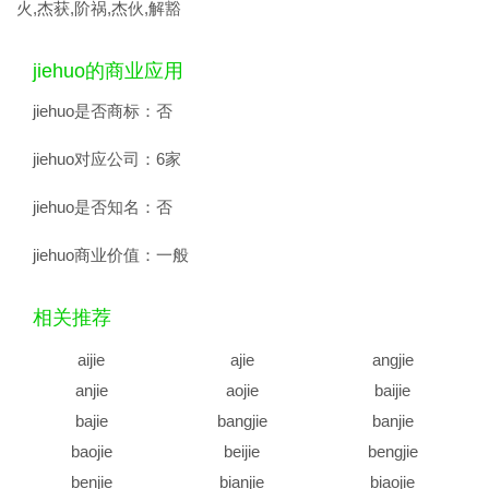
火,杰获,阶祸,杰伙,解豁
jiehuo的商业应用
jiehuo是否商标：
否
jiehuo对应公司：
6家
jiehuo是否知名：
否
jiehuo商业价值：
一般
相关推荐
aijie
ajie
angjie
anjie
aojie
baijie
bajie
bangjie
banjie
baojie
beijie
bengjie
benjie
bianjie
biaojie