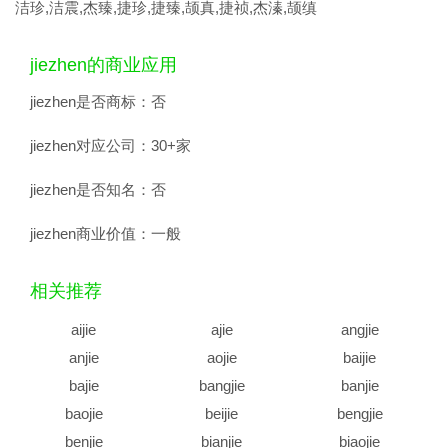
洁珍,洁震,杰臻,捷珍,捷臻,颉真,捷祯,杰溱,颉缜
jiezhen的商业应用
jiezhen是否商标：
否
jiezhen对应公司：
30+家
jiezhen是否知名：
否
jiezhen商业价值：
一般
相关推荐
aijie
ajie
angjie
anjie
aojie
baijie
bajie
bangjie
banjie
baojie
beijie
bengjie
benjie
bianjie
biaojie