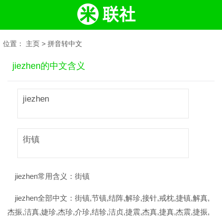
位置：
主页
>
拼音转中文
jiezhen的中文含义
jiezhen
街镇
jiezhen常用含义：
街镇
jiezhen全部中文：
街镇,节镇,结阵,解珍,接针,戒枕,捷镇,解真,
杰振,洁真,婕珍,杰珍,介珍,结轸,洁贞,捷震,杰真,捷真,杰震,捷振,