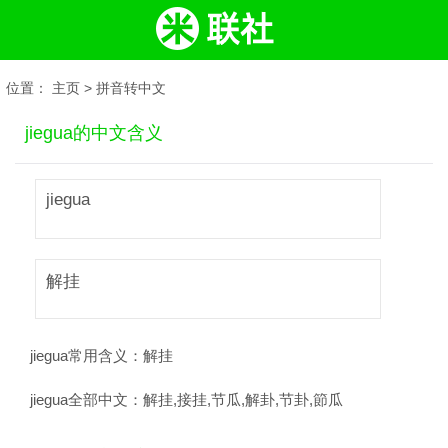
位置：
主页
>
拼音转中文
jiegua的中文含义
jiegua
解挂
jiegua常用含义：
解挂
jiegua全部中文：
解挂,接挂,节瓜,解卦,节卦,節瓜