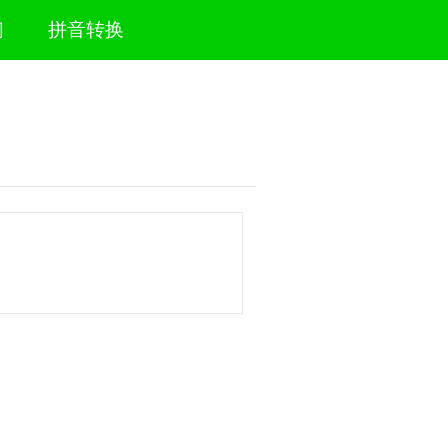
们
拼音转换