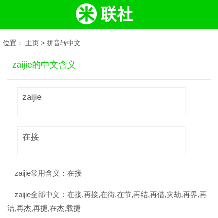
位置：
主页
>
拼音转中文
zaijie的中文含义
zaijie
在接
zaijie常用含义：
在接
zaijie全部中文：
在接,再接,在街,在节,再结,再借,灾劫,再界,再
洁,再杰,再捷,在杰,载捷