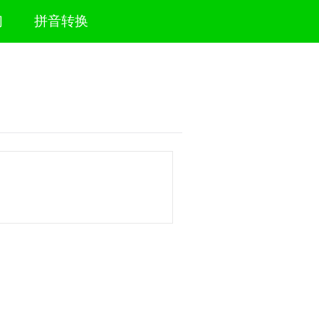
们
拼音转换