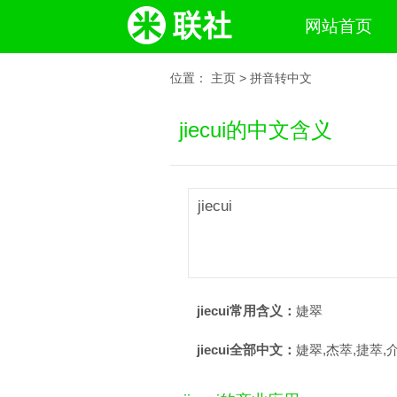
网站首页
位置：
主页
>
拼音转中文
jiecui的中文含义
jiecui
jiecui常用含义：
婕翠
jiecui全部中文：
婕翠,杰萃,捷萃,