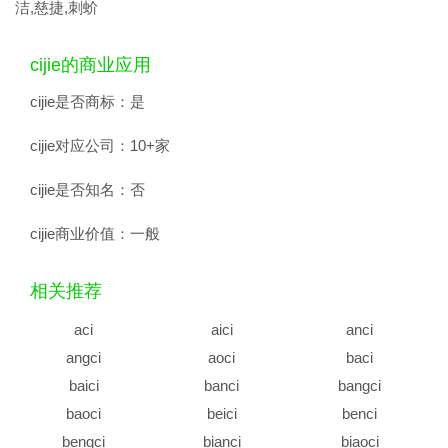
洁,慈捷,刺蚧
cijie的商业应用
cijie是否商标：
是
cijie对应公司：
10+家
cijie是否知名：
否
cijie商业价值：
一般
相关推荐
aci
aici
anci
angci
aoci
baci
baici
banci
bangci
baoci
beici
benci
bengci
bianci
biaoci